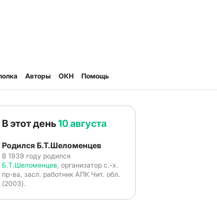
полка
Авторы
ОКН
Помощь
В этот день
10 августа
Родился Б.Т.Шеломенцев
В 1939 году родился
Б.Т.Шеломенцев
, организатор с.-х.
пр-ва, засл. работник АПК Чит. обл.
(2003).