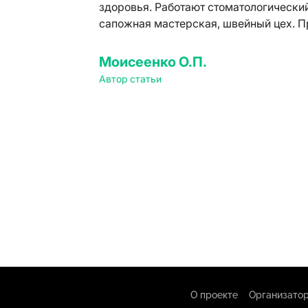
здоровья. Работают стоматологически
сапожная мастерская, швейный цех. П
Моисеенко О.П.
Автор статьи
О проекте
Организатор