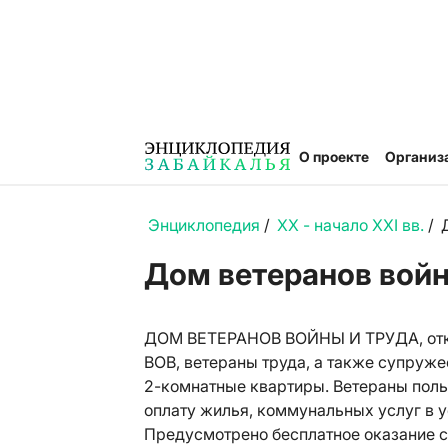
О проекте
Организ
Энциклопедия
/
XX - начало XXI вв.
/
Дом ветеранов войн
ДОМ ВЕТЕРАНОВ ВОЙНЫ И ТРУДА, открыт
ВОВ, ветераны труда, а также супруже
2-комнатные квартиры. Ветераны пол
оплату жилья, коммунальных услуг в 
Предусмотрено бесплатное оказание с