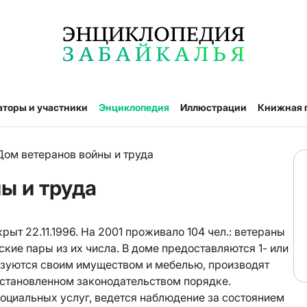
аторы и участники
Энциклопедия
Иллюстрации
Книжная 
Дом ветеранов войны и труда
ы и труда
 22.11.1996. На 2001 проживало 104 чел.: ветераны
ские пары из их числа. В доме предоставляются 1- или
ьзуются своим имуществом и мебелью, производят
установленном законодательством порядке.
оциальных услуг, ведется наблюдение за состоянием