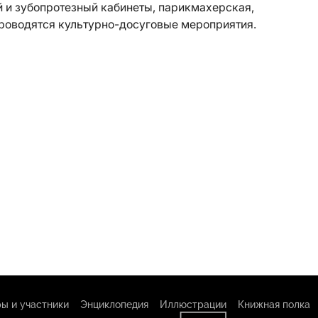
й и зубопротезный кабинеты, парикмахерская,
роводятся культурно-досуговые мероприятия.
ы и участники
Энциклопедия
Иллюстрации
Книжная полка