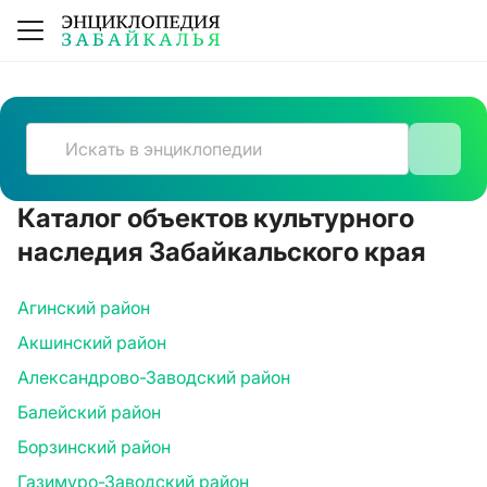
Каталог объектов культурного
К сожалению, ничего не нашлось
наследия Забайкальского края
Агинский район
Акшинский район
Александрово-Заводский район
Балейский район
Борзинский район
Газимуро-Заводский район