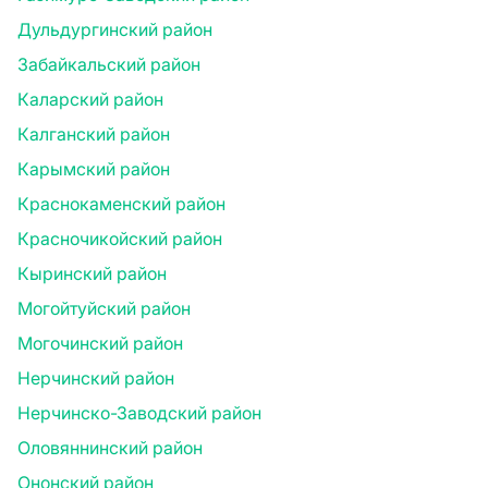
Дульдургинский район
Забайкальский район
Каларский район
Калганский район
Карымский район
Краснокаменский район
Красночикойский район
Кыринский район
Могойтуйский район
Могочинский район
Нерчинский район
Нерчинско-Заводский район
Оловяннинский район
Ононский район