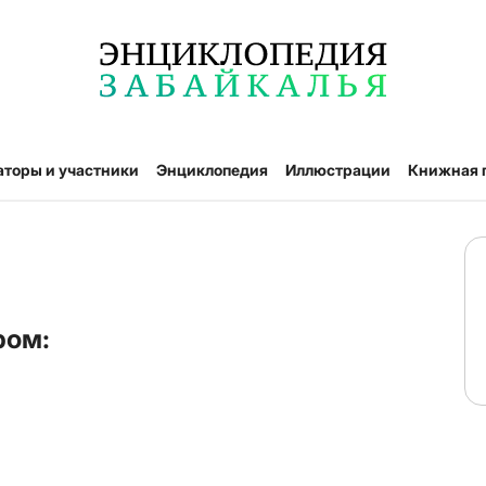
аторы и участники
Энциклопедия
Иллюстрации
Книжная 
ром: