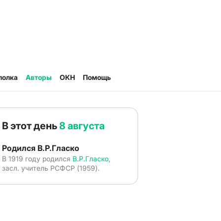
полка
Авторы
ОКН
Помощь
В этот день
8 августа
Родился В.Р.Гласко
В 1919 году родился
В.Р.Гласко
,
засл. учитель РСФСР (1959).