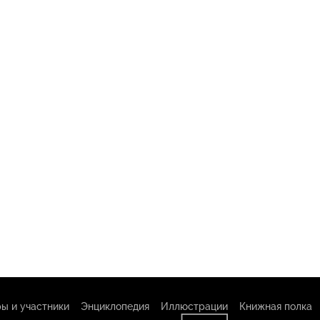
ы и участники
Энциклопедия
Иллюстрации
Книжная полка