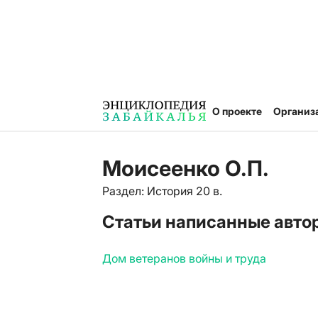
О проекте
Организ
Моисеенко О.П.
Раздел: История 20 в.
Статьи написанные авто
Дом ветеранов войны и труда