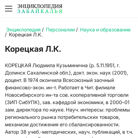
Энциклопедия
/
Персоналии
/
Наука и образование
/
Корецкая Л.К.
Корецкая Л.К.
КОРЕЦКАЯ Людмила Кузьминична (р. 5.11.1951, г.
Долинск Сахалинской обл.), докт. экон. наук (2001),
доцент. В 1974 окончила Всесоюзный заочный
финансово-экон. ин-т. Работает в Чит. филиале
Новосибирского ин-та сов. кооперативной торговли
(ЗИП СибУПК), зав. кафедрой экономики, в 2000–01
зам. директора по науке. Науч. интересы: проблемы
регионального рынка потребительских товаров,
механизм достижения его сбалансированности.
Автор 38 учеб.-методических, науч. публикаций, в т.ч.