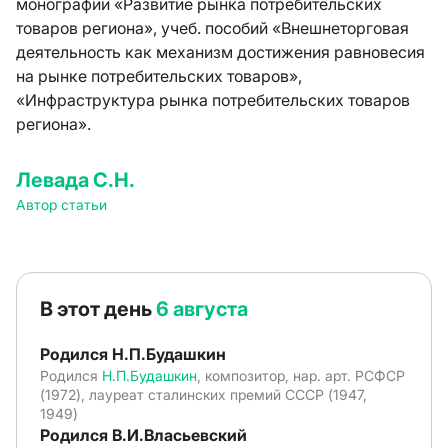
монографии «Развитие рынка потребительских
товаров региона», учеб. пособий «Внешнеторговая
деятельность как механизм достижения равновесия
на рынке потребительских товаров»,
«Инфраструктура рынка потребительских товаров
региона».
Левада С.Н.
Автор статьи
В этот день
6 августа
Родился Н.П.Будашкин
Родился
Н.П.Будашкин
, композитор, нар. арт. РСФСР
(1972), лауреат сталинских премий СССР (1947,
1949)
Родился В.И.Власьевский