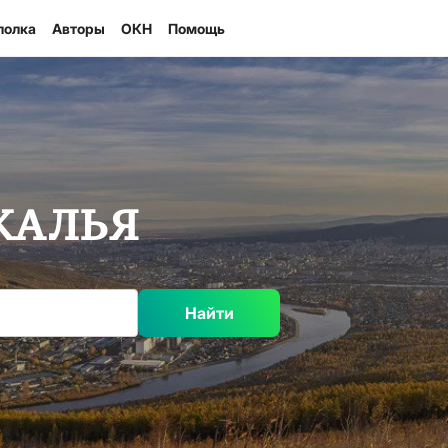
полка
Авторы
ОКН
Помощь
КАЛЬЯ
Найти