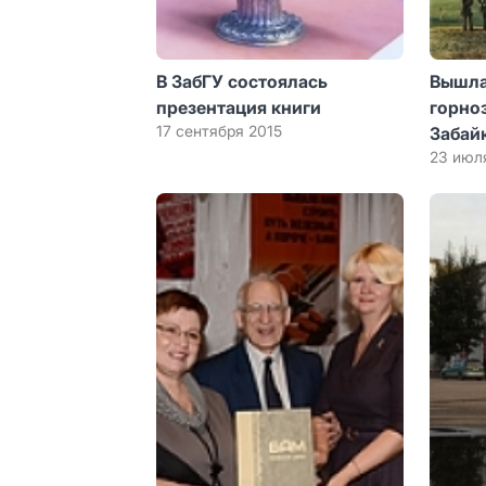
В ЗабГУ состоялась
Вышла
презентация книги
горно
17 сентября 2015
Забай
23 июл