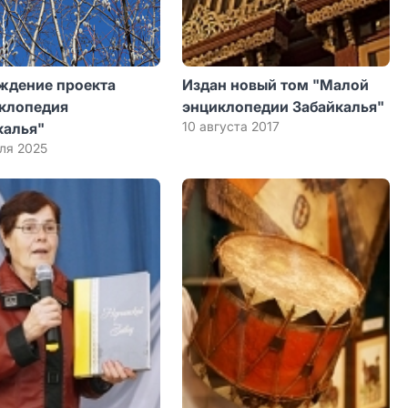
ждение проекта
Издан новый том "Малой
клопедия
энциклопедии Забайкалья"
10 августа 2017
калья"
ля 2025