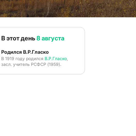
В этот день
8 августа
Родился В.Р.Гласко
В 1919 году родился
В.Р.Гласко
,
засл. учитель РСФСР (1959).