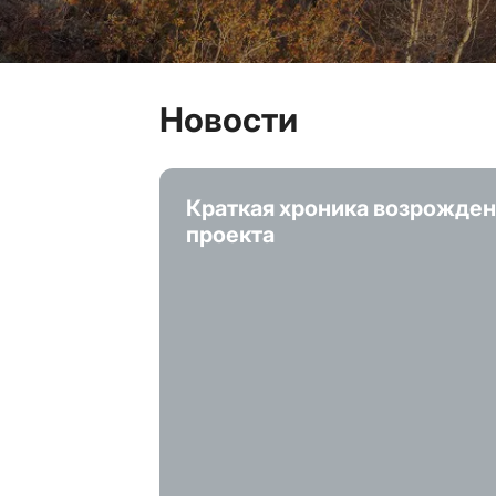
Новости
Краткая хроника возрожде
проекта