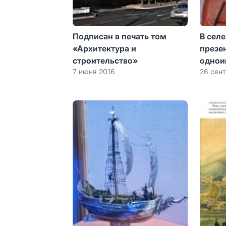
Подписан в печать том
В сел
«Архитектура и
презе
строительство»
однои
7 июня 2016
26 сен