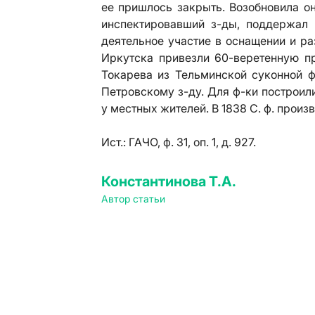
ее пришлось закрыть. Возобновила она
инспектировавший з-ды, поддержал 
деятельное участие в оснащении и ра
Иркутска привезли 60-веретенную п
Токарева из Тельминской суконной ф
Петровскому з-ду. Для ф-ки построил
у местных жителей. В 1838 С. ф. произв
Ист.:
ГАЧО, ф. 31, оп. 1, д. 927.
Константинова Т.А.
Автор статьи