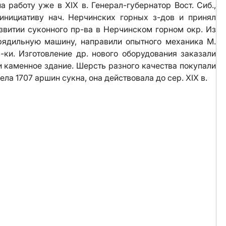
 работу уже в XIX в. Генерал-губернатор Вост. Сиб.,
инициативу нач. Нерчинских горных з-дов и принял
звитии суконного пр-ва в Нерчинском горном окр. Из
рядильную машину, направили опытного механика М.
-ки. Изготовление др. нового оборудования заказали
и каменное здание. Шерсть разного качества покупали
ела 1707 аршин сукна, она действовала до сер. XIX в.