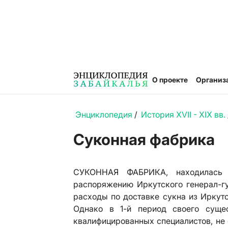
О проекте
Организ
Энциклопедия
/
История XVII - XIX вв.
Суконная фабрика
СУКОННАЯ ФАБРИКА, находилась 
распоряжению Иркутского генерал-гу
расходы по доставке сукна из Иркутс
Однако в 1-й период своего суще
квалифицированных специалистов, не 