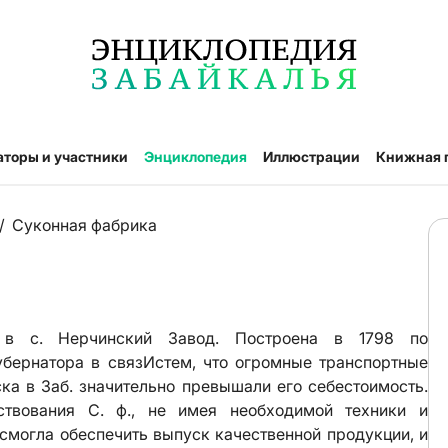
аторы и участники
Энциклопедия
Иллюстрации
Книжная 
/
Суконная фабрика
в с. Нерчинский Завод. Построена в 1798 по
бернатора в связИстем, что огромные транспортные
ка в Заб. значительно превышали его себестоимость.
ствования С. ф., не имея необходимой техники и
смогла обеспечить выпуск качественной продукции, и