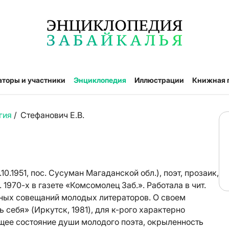
аторы и участники
Энциклопедия
Иллюстрации
Книжная 
гия
/
Стефанович Е.В.
.1951, пос. Сусуман Магаданской обл.), поэт, прозаик,
 1970-х в газете «Комсомолец Заб.». Работала в чит.
ьных совещаний молодых литераторов. О своем
ь себя» (Иркутск, 1981), для к-рого характерно
щее состояние души молодого поэта, окрыленность