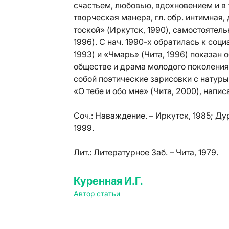
счастьем, любовью, вдохновением и в
творческая манера, гл. обр. интимная,
тоской» (Иркутск, 1990), самостоятел
1996). С нач. 1990-х обратилась к соц
1993) и «Чмарь» (Чита, 1996) показан
обществе и драма молодого поколения
собой поэтические зарисовки с натур
«О тебе и обо мне» (Чита, 2000), напи
Соч.:
Наваждение. – Иркутск, 1985; Дур
1999.
Лит.:
Литературное Заб. – Чита, 1979.
Куренная И.Г.
Автор статьи