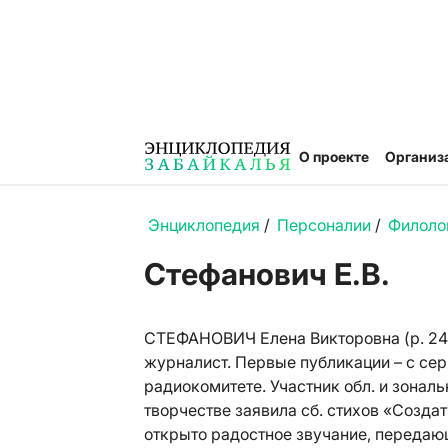
О проекте
Организ
Энциклопедия
/
Персоналии
/
Филоло
Стефанович Е.В.
СТЕФАНОВИЧ Елена Викторовна (р. 24.10
журналист. Первые публикации – с сер.
радиокомитете. Участник обл. и зонал
творчестве заявила сб. стихов «Создат
открыто радостное звучание, передаю