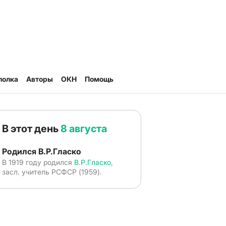
полка
Авторы
ОКН
Помощь
В этот день
8 августа
Родился В.Р.Гласко
В 1919 году родился
В.Р.Гласко
,
засл. учитель РСФСР (1959).