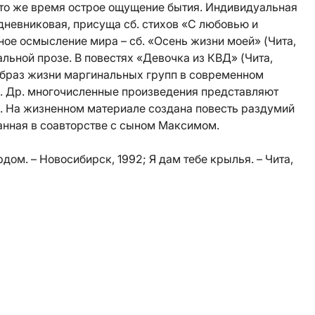
 то же время острое ощущение бытия. Индивидуальная
 дневниковая, присуща сб. стихов «С любовью и
ьное осмысление мира – сб. «Осень жизни моей» (Чита,
иальной прозе. В повестях «Девочка из КВД» (Чита,
 образ жизни маргинальных групп в современном
. Др. многочисленные произведения представляют
ы. На жизненном материале создана повесть раздумий
санная в соавторстве с сыном Максимом.
дом. – Новосибирск, 1992; Я дам тебе крылья. – Чита,