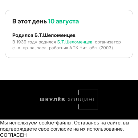
В этот день
10 августа
Родился Б.Т.Шеломенцев
В 1939 году родился
Б.Т.Шеломенцев
, организатор
с.-х. пр-ва, засл. работник АПК Чит. обл. (2003).
Мы используем cookie-файлы. Оставаясь на сайте, вы
подтверждаете свое
согласие на их использование
.
СОГЛАСЕН