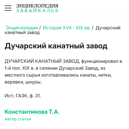
Энциклопедия
/
История XVII - XIX вв.
/
Дучарский
канатный завод
Дучарский канатный завод
ДУЧАРСКИЙ КАНАТНЫЙ ЗАВОД, функционировал в
1-й пол. XIX в. в селении Дучарский Завод, из
местного сырья изготавливались канаты, нитки,
веревки, шнуры.
Ист.:
ГАЗК, ф. 31.
Константинова Т.А.
Автор статьи