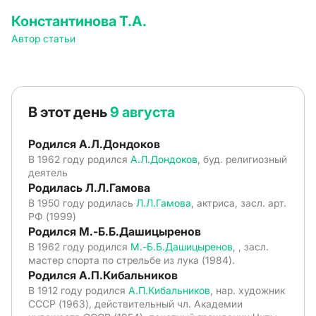
Константинова Т.А.
Автор статьи
В этот день
9 августа
Родился А.Л.Дондоков
В 1962 году родился
А.Л.Дондоков
, буд. религиозный
деятель
Родилась Л.Л.Гамова
В 1950 году родилась
Л.Л.Гамова
, актриса, засл. арт.
РФ (1999)
Родился М.-Б.Б.Дашицыренов
В 1962 году родился
М.-Б.Б.Дашицыренов
, , засл.
мастер спорта по стрельбе из лука (1984).
Родился А.П.Кибальников
В 1912 году родился
А.П.Кибальников
, нар. художник
СССР (1963), действительный чл. Академии