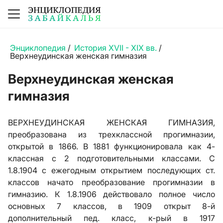
Энциклопедия
/
История XVII - XIX вв.
/
Верхнеудинская женская гимназия
Верхнеудинская женская
гимназия
ВЕРХНЕУДИНСКАЯ ЖЕНСКАЯ ГИМНАЗИЯ,
преобразована из трехклассной прогимназии,
открытой в 1866. В 1881 функционировала как 4-
классная с 2 подготовительными классами. С
1.8.1904 с ежегодным открытием последующих ст.
классов начато преобразование прогимназии в
гимназию. К 1.8.1906 действовало полное число
основных 7 классов, в 1909 открыт 8-й
дополнительный пед. класс, к-рый в 1917