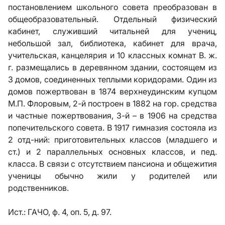
постановлением школьного совета преобразован в
общеобразовательный. Отдельный физический
кабинет, служивший читальней для учениц,
небольшой зал, библиотека, кабинет для врача,
учительская, канцелярия и 10 классных комнат В. ж.
г. размещались в деревянном здании, состоящем из
3 домов, соединенных теплыми коридорами. Один из
домов пожертвован в 1874 верхнеудинским купцом
М.П. Флоровым, 2-й построен в 1882 на гор. средства
и частные пожертвования, 3-й – в 1906 на средства
попечительского совета. В 1917 гимназия состояла из
2 отд-ний: приготовительных классов (младшего и
ст.) и 2 параллельных основных классов, и пед.
класса. В связи с отсутствием пансиона и общежития
ученицы обычно жили у родителей или
родственников.
Ист.:
ГАЧО, ф. 4, оп. 5, д. 97.