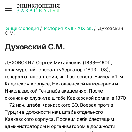
Энциклопедия
/
История XVII - XIX вв.
/
Духовский
С.М.
Духовский С.М.
ДУХОВСКИЙ Сергей Михайлович (1838—1901),
приамурский генерал-губернатор (1893—98),
генерал от инфантерии, чл. Гос. совета. Учился в 1-м
Кадетском корпусе, Николаевской инженерной и
Николаевской Генштаба академиях. После
окончания служил в штабе Кавказской армии, в 1870
—72 нач. штаба Кавказского ВО. Воевал против
Турции в должности нач. штаба отдельного
Кавказского корпуса. Проявил себя блестящим
администратором и организатором в должности