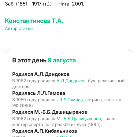
Заб. (1851—1917 гг.). — Чита, 2001.
Константинова Т.А.
Автор статьи
В этот день
9 августа
Родился А.Л.Дондоков
В 1962 году родился
А.Л.Дондоков
, буд. религиозный
деятель
Родилась Л.Л.Гамова
В 1950 году родилась
Л.Л.Гамова
, актриса, засл. арт.
РФ (1999)
Родился М.-Б.Б.Дашицыренов
В 1962 году родился
М.-Б.Б.Дашицыренов
, , засл.
мастер спорта по стрельбе из лука (1984).
Родился А.П.Кибальников