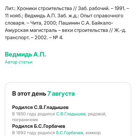
Лит.:
Хроники строительства // Заб. рабочий. – 1991. –
11 нояб.; Ведмидь А.П. Заб. ж.д.: Опыт справочного
словаря. – Чита, 2000; Пашинин С.А. Байкало-
Амурская магистраль – вехи строительства // Ж.-д.
транспорт. – 2002. – № 4.
Ведмидь А.П.
Автор статьи
В этот день
7 августа
Родился С.В.Гладышев
В 1950 году родился
С.В.Гладышев
, рядовой,
пограничник
Родился Б.С.Горбачев
В 1892 году родился
Б.С.Горбачев
, комкор