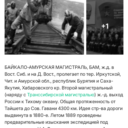
+1
БАЙКАЛО-АМУРСКАЯ МАГИСТРАЛЬ, БАМ, ж.д. в
Вост. Сиб. и на Д. Вост., пролегает по тер. Иркутской,
Чит. и Амурской обл., республик Бурятия и Саха-
Якутия, Хабаровского кр. Второй магистральный
(наряду с
Транссибирской магистралью
) ж.-д. выход
России к Тихому океану. Общая протяженность от
Тайшета до Сов. Гавани 4300 км. Идея стр-ва дороги
выдвинута в 1880-е. Летом 1889 проведены
предварительные изыскания экспедицией под