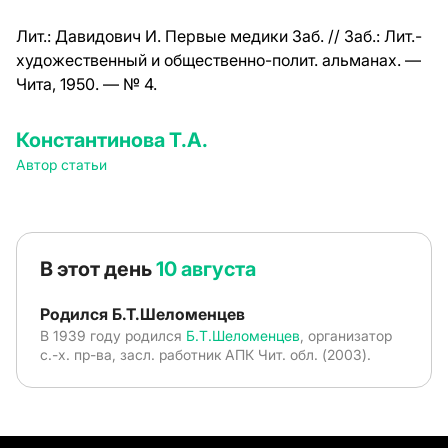
Лит.:
Давидович И. Первые медики Заб. // Заб.: Лит.-
художественный и общественно-полит. альманах. —
Чита, 1950. — № 4.
Константинова Т.А.
Автор статьи
В этот день
10 августа
Родился Б.Т.Шеломенцев
В 1939 году родился
Б.Т.Шеломенцев
, организатор
с.-х. пр-ва, засл. работник АПК Чит. обл. (2003).