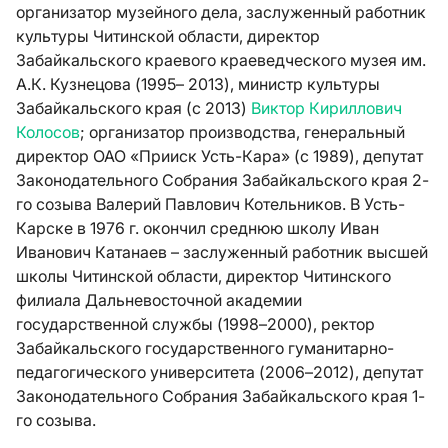
организатор музейного дела, заслуженный работник
культуры Читинской области, директор
Забайкальского краевого краеведческого музея им.
А.К. Кузнецова (1995– 2013), министр культуры
Забайкальского края (с 2013)
Виктор Кириллович
Колосов
; организатор производства, генеральный
директор ОАО «Прииск Усть-Кара» (с 1989), депутат
Законодательного Собрания Забайкальского края 2-
го созыва Валерий Павлович Котельников. В Усть-
Карске в 1976 г. окончил среднюю школу Иван
Иванович Катанаев – заслуженный работник высшей
школы Читинской области, директор Читинского
филиала Дальневосточной академии
государственной службы (1998–2000), ректор
Забайкальского государственного гуманитарно-
педагогического университета (2006–2012), депутат
Законодательного Собрания Забайкальского края 1-
го созыва.