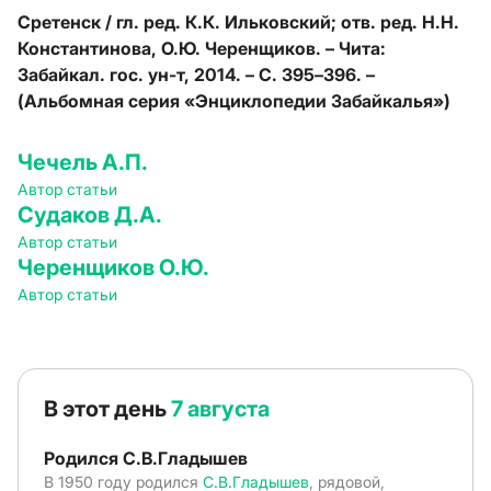
Сретенск / гл. ред. К.К. Ильковский; отв. ред. Н.Н.
Константинова, О.Ю. Черенщиков. – Чита:
Забайкал. гос. ун-т, 2014. – С. 395–396. –
(Альбомная серия «Энциклопедии Забайкалья»)
Чечель А.П.
Автор статьи
Судаков Д.А.
Автор статьи
Черенщиков О.Ю.
Автор статьи
В этот день
7 августа
Родился С.В.Гладышев
В 1950 году родился
С.В.Гладышев
, рядовой,