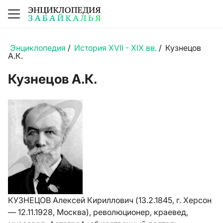
Энциклопедия
/
История XVII - XIX вв.
/
Кузнецов
А.К.
Кузнецов А.К.
КУЗНЕЦОВ Алексей Кириллович (13.2.1845, г. Херсон
— 12.11.1928, Москва), революционер, краевед,