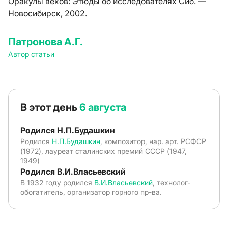
Оракулы веков: Этюды об исследователях Сиб. —
Новосибирск, 2002.
Патронова А.Г.
Автор статьи
В этот день
6 августа
Родился Н.П.Будашкин
Родился
Н.П.Будашкин
, композитор, нар. арт. РСФСР
(1972), лауреат сталинских премий СССР (1947,
1949)
Родился В.И.Власьевский
В 1932 году родился
В.И.Власьевский
, технолог-
обогатитель, организатор горного пр-ва.