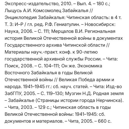
Экспресс-издательство, 2010. – Вып. 4. – 180 с.;
Лыцусь А.И. Комсомолец Забайкалья //
Энциклопедия Забайкалья: Читинская область: в 4 т.
Т. 3: И–Р / гл. ред. Р.Ф. Гениатулин. – Новосибирск:
Наука, 2006. – С. 111; Мерцалов В.И. Региональная
история Великой Отечественной войны в документах
Государственного архива Читинской области //
Материалы науч.-практ. конф. к 90-летию
государственной архивной службы России. – Чита:
Поиск, 2008. – С. 104–111; Он же. Экономика
Восточного Забайкалья в годы Великой
Отечественной войны // Великая Победа армии и
народа. 1941–1945 гг.: сб. науч. статей. – Чита: Изд-во
ЗабГПУ, 2005. – С. 119–130; Музгин Н.Д. Родная земля
– Забайкалье (Страницы истории города Нерчинска).
– Чита, 2003. – 129 с.; Читинская область в годы
Великой Отечественной войны: 1941–1945: сб.
документов и материалов. – Чита, 2005. – 660 с.