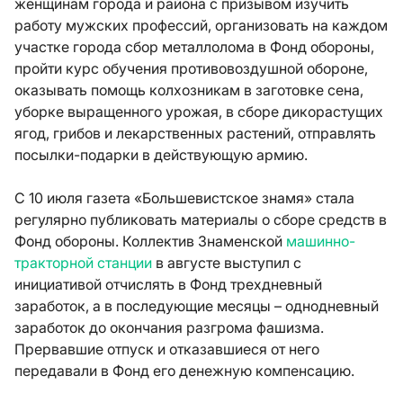
женщинам города и района с призывом изучить
работу мужских профессий, организовать на каждом
участке города сбор металлолома в Фонд обороны,
пройти курс обучения противовоздушной обороне,
оказывать помощь колхозникам в заготовке сена,
уборке выращенного урожая, в сборе дикорастущих
ягод, грибов и лекарственных растений, отправлять
посылки-подарки в действующую армию.
С 10 июля газета «Большевистское знамя» стала
регулярно публиковать материалы о сборе средств в
Фонд обороны. Коллектив Знаменской
машинно-
тракторной станции
в августе выступил с
инициативой отчислять в Фонд трехдневный
заработок, а в последующие месяцы – однодневный
заработок до окончания разгрома фашизма.
Прервавшие отпуск и отказавшиеся от него
передавали в Фонд его денежную компенсацию.