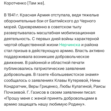
Коротченко [Там же].
В 1941 г. Красная Армия отступала, ведя тяжелые
оборонительные бои от Балтийского до Черного
морей. Одновременно в советском тылу
развертывалась масштабная мобилизационная
деятельность. С первых дней войны характерной
чертой общественной жизни
Нерчинска
и района
стал призыв в действующую армию. Власть активно
поддерживала возникшее добровольческое
движение. В районной и областной печати
публиковались патриотические заявления
добровольцев. В газете «Большевистское знамя»
сообщалось о заявлениях Клавы Кутеревой, Нины
Кондратчик, Веры Гриценко, Любы Кулагиной, Раисы
Почкаевой. Г. Газисов в своем заявлении писал:
«Прошу меня с женой принять добровольцами в
армию защищать нашу любимую Родину».