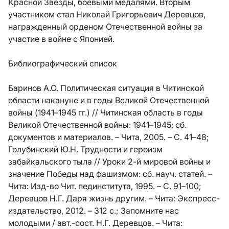
Красной Звезды, боевыми медалями. Вторым
участником стал Николай Григорьевич Деревцов,
награжденный орденом Отечественной войны за
участие в войне с Японией.
Библиографический список
Баринов А.О. Политическая ситуация в Читинской
области накануне и в годы Великой Отечественной
войны (1941–1945 гг.) // Читинская область в годы
Великой Отечественной войны: 1941–1945: сб.
документов и материалов. – Чита, 2005. – С. 41–48;
Голубинский Ю.Н. Трудности и героизм
забайкальского тыла // Уроки 2-й мировой войны и
значение Победы над фашизмом: сб. науч. статей. –
Чита: Изд-во Чит. пединститута, 1995. – С. 91–100;
Деревцов Н.Г. Даря жизнь другим. – Чита: Экспресс-
издательство, 2012. – 312 с.; Запомните нас
молодыми / авт.-сост. Н.Г. Деревцов. – Чита: