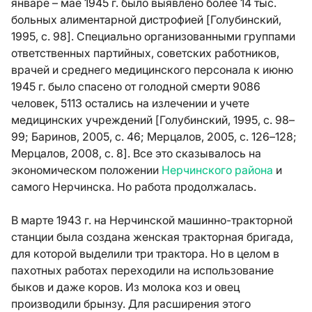
январе – мае 1945 г. было выявлено более 14 тыс.
больных алиментарной дистрофией [Голубинский,
1995, с. 98]. Специально организованными группами
ответственных партийных, советских работников,
врачей и среднего медицинского персонала к июню
1945 г. было спасено от голодной смерти 9086
человек, 5113 остались на излечении и учете
медицинских учреждений [Голубинский, 1995, с. 98–
99; Баринов, 2005, с. 46; Мерцалов, 2005, с. 126–128;
Мерцалов, 2008, с. 8]. Все это сказывалось на
экономическом положении
Нерчинского района
и
самого Нерчинска. Но работа продолжалась.
В марте 1943 г. на Нерчинской машинно-тракторной
станции была создана женская тракторная бригада,
для которой выделили три трактора. Но в целом в
пахотных работах переходили на использование
быков и даже коров. Из молока коз и овец
производили брынзу. Для расширения этого