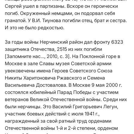
Сергей ушел в партизаны. Вскоре он героически
погиб. Окруженный немцами, он подорвал себя
гранатой. У В.И. Тиунова погибли отец, брат и сестра.
И это не было редкостью.
За годы войны Нерчинский район дал фронту 6323
защитника Отечества, 2515 из них погибли
[Запомните нас..., 2010, с. 3]. На Поклонной горе в
Москве в зале Славы музея Советской армии
увековечены имена Героев Советского Союза
Никиты Харитоновича Ржавского и Семена
Васильевича Достовалова. В Москве 9 мая 2000 г.
состоялся юбилейный Парад Победы с участием
ветеранов Великой Отечественной войны. Среди них
были нерчинцы. Это Василий Григорьевич Легун,
участник боевых действий с июля 1941 г.,
награжденный за свой ратный труд орденами
Отечественной войны 1-й и 2-й степени, орденом