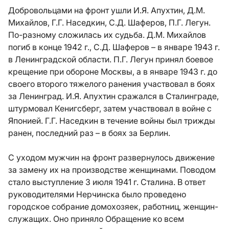
Добровольцами на фронт ушли И.Я. Апухтин, Д.М.
Михайлов, Г.Г. Наседкин, С.Д. Шаферов, П.Г. Легун.
По-разному сложилась их судьба. Д.М. Михайлов
погиб в конце 1942 г., С.Д. Шаферов – в январе 1943 г.
в Ленинградской области. П.Г. Легун принял боевое
крещение при обороне Москвы, а в январе 1943 г. до
своего второго тяжелого ранения участвовал в боях
за Ленинград. И.Я. Апухтин сражался в Сталинграде,
штурмовал Кенигсберг, затем участвовал в войне с
Японией. Г.Г. Наседкин в течение войны был трижды
ранен, последний раз – в боях за Берлин.
С уходом мужчин на фронт развернулось движение
за замену их на производстве женщинами. Поводом
стало выступление 3 июля 1941 г. Сталина. В ответ
руководителями Нерчинска было проведено
городское собрание домохозяек, работниц, женщин-
служащих. Оно приняло Обращение ко всем