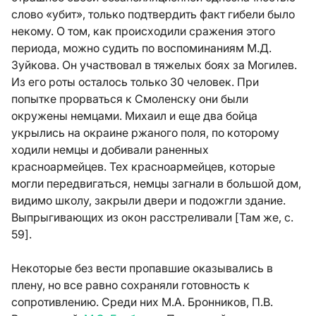
слово «убит», только подтвердить факт гибели было
некому. О том, как происходили сражения этого
периода, можно судить по воспоминаниям М.Д.
Зуйкова. Он участвовал в тяжелых боях за Могилев.
Из его роты осталось только 30 человек. При
попытке прорваться к Смоленску они были
окружены немцами. Михаил и еще два бойца
укрылись на окраине ржаного поля, по которому
ходили немцы и добивали раненных
красноармейцев. Тех красноармейцев, которые
могли передвигаться, немцы загнали в большой дом,
видимо школу, закрыли двери и подожгли здание.
Выпрыгивающих из окон расстреливали [Там же, с.
59].
Некоторые без вести пропавшие оказывались в
плену, но все равно сохраняли готовность к
сопротивлению. Среди них М.А. Бронников, П.В.