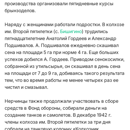
производства организовали пятидневные курсы
брынзоделов.
Наряду с женщинами работали подростки. В колхозе
им. Второй пятилетки (с.
Бишигино
) трудились
пятнадцатилетние Анатолий Гордеев и Александр
Подшивалов. А. Подшивалов ежедневно скашивал
сена на площади 5 га при норме 4 га. Еще больших
успехов добился А. Гордеев. Приводом сенокосилки,
собранной из утильсырья, он скашивал в день сена
на площади от 7 до 9 га, добиваясь такого результата
тем, что во время работы не менее четырех раз ее
чистил и смазывал.
Нерчинцы также продолжали участвовать в сборе
средств в Фонд обороны, собирали деньги на
создание танков и самолетов. В декабре 1942 г.
члены колхоза им. Второй пятилетки за три дня
собрали на танковую колонну «Колхозник