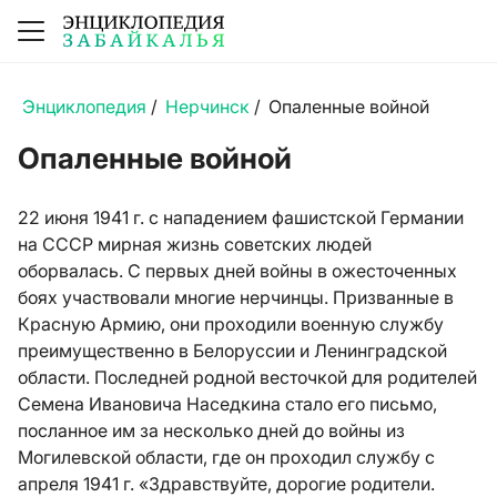
Энциклопедия
/
Нерчинск
/
Опаленные войной
Опаленные войной
22 июня 1941 г. с нападением фашистской Германии
на СССР мирная жизнь советских людей
оборвалась. С первых дней войны в ожесточенных
боях участвовали многие нерчинцы. Призванные в
Красную Армию, они проходили военную службу
преимущественно в Белоруссии и Ленинградской
области. Последней родной весточкой для родителей
Семена Ивановича Наседкина стало его письмо,
посланное им за несколько дней до войны из
Могилевской области, где он проходил службу с
апреля 1941 г. «Здравствуйте, дорогие родители.