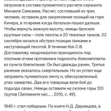
патронов в составе пулеметного расчета сержанта
Михаила Сиякаева. Расчет, состоявший из трех
человек, оставили для закрепления позиций на горе
Кичера, в то время когда батальон пошел дальше.
Чтобы вернуть важную высоту, немцы бросили
крупные силы – полк пехоты и 20 тяжелых танков. 22
сентября начался обстрел позиции танками и
наступающей пехотой. В течение боя С.В.
Достовалову неоднократно приходилось под
плотным огнем противника подносить боекомплекты
из пункта боепитания. Он был дважды ранен. Третье
ранение оказалось смертельным. Но он успел еще
заправить пулеметную ленту и, обескровленный,
упал замертво. Два его товарища вели бой до
подхода своих. Немцы оставили на склоне горы 120
трупов [Запомните нас... , 2010, с. 49].
1945 г. стал победным. По книге Н.Д. Деревцова, в