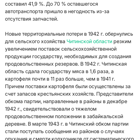
составил 41,9 %. До 70 % оставшегося
автотранспорта пришло в негодность из-за
отсутствия запчастей.
Новые территориальные потери в 1942 г. обернулись
для сельского хозяйства
Читинской области
резким
увеличением поставок сельскохозяйственной
продукции государству, необходимых для создания
продовольственных резервов. В 1942 г. Читинская
область сдала государству мяса в 1,6 раза, а
картофеля почти в 11 раз больше, чем в 1941 г.
Причем поставки картофеля были осуществлены за
счет запасов крестьянских хозяйств. Представители
обкома партии, направленные в районы в декабре
1942 г., свидетельствовали о тяжелом
продовольственном положении в забайкальской
деревне. В марте 1943 г. в Читинский обком партии
стали поступать сообщения из районов о случаях
опухания и смерти колхозников от систематического