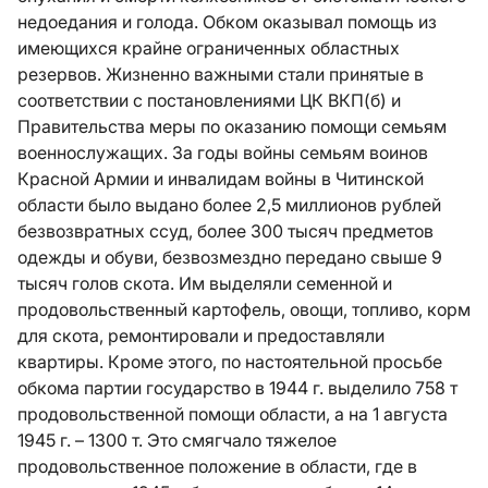
недоедания и голода. Обком оказывал помощь из
имеющихся крайне ограниченных областных
резервов. Жизненно важными стали принятые в
соответствии с постановлениями ЦК ВКП(б) и
Правительства меры по оказанию помощи семьям
военнослужащих. За годы войны семьям воинов
Красной Армии и инвалидам войны в Читинской
области было выдано более 2,5 миллионов рублей
безвозвратных ссуд, более 300 тысяч предметов
одежды и обуви, безвозмездно передано свыше 9
тысяч голов скота. Им выделяли семенной и
продовольственный картофель, овощи, топливо, корм
для скота, ремонтировали и предоставляли
квартиры. Кроме этого, по настоятельной просьбе
обкома партии государство в 1944 г. выделило 758 т
продовольственной помощи области, а на 1 августа
1945 г. – 1300 т. Это смягчало тяжелое
продовольственное положение в области, где в