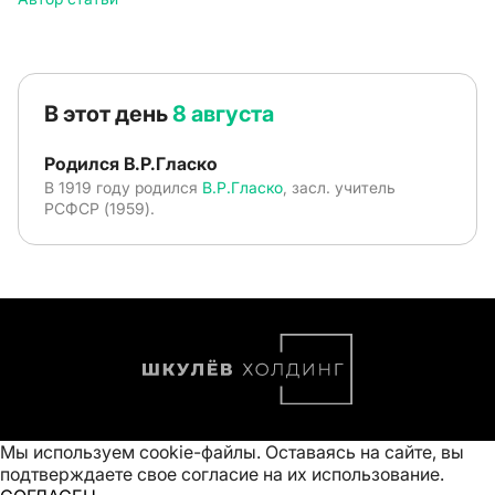
В этот день
8 августа
Родился В.Р.Гласко
В 1919 году родился
В.Р.Гласко
, засл. учитель
РСФСР (1959).
Мы используем cookie-файлы. Оставаясь на сайте, вы
подтверждаете свое
согласие на их использование
.