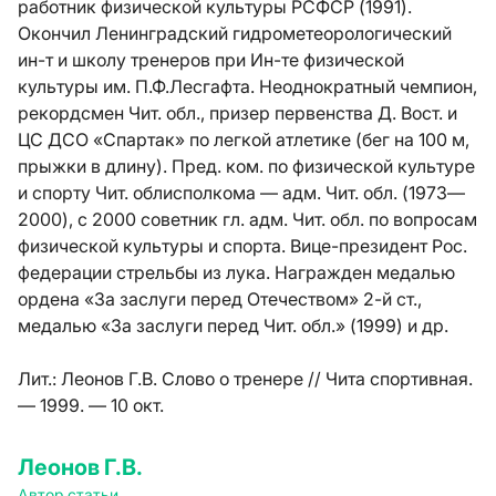
работник физической культуры РСФСР (1991).
Окончил Ленинградский гидрометеорологический
ин-т и школу тренеров при Ин-те физической
культуры им. П.Ф.Лесгафта. Неоднократный чемпион,
рекордсмен Чит. обл., призер первенства Д. Вост. и
ЦС ДСО «Спартак» по легкой атлетике (бег на 100 м,
прыжки в длину). Пред. ком. по физической культуре
и спорту Чит. облисполкома — адм. Чит. обл. (1973—
2000), с 2000 советник гл. адм. Чит. обл. по вопросам
физической культуры и спорта. Вице-президент Рос.
федерации стрельбы из лука. Награжден медалью
ордена «За заслуги перед Отечеством» 2-й ст.,
медалью «За заслуги перед Чит. обл.» (1999) и др.
Лит.:
Леонов Г.В. Слово о тренере // Чита спортивная.
— 1999. — 10 окт.
Леонов Г.В.
Автор статьи