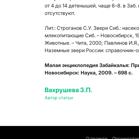
от 4 до 14 детенышей, чаще 6–8. в Заб
отсутствуют.
Лит.:
Строганов С.У. Звери Сиб.: насек
млекопитающие Сиб. – Новосибирск, 1971
Животные. – Чита, 2000; Павлинов И.Я.,
Наземные звери России: справочник-оп
Малая энциклопедия Забайкалья: Прир
Новосибирск: Наука, 2009. – 698 с.
Вахрушева З.П.
Автор статьи
О проекте
Организатор