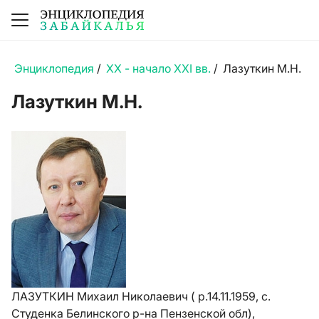
Энциклопедия
/
XX - начало XXI вв.
/
Лазуткин М.Н.
Лазуткин М.Н.
ЛАЗУТКИН Михаил Николаевич ( р.14.11.1959, с.
Студенка Белинского р-на Пензенской обл),