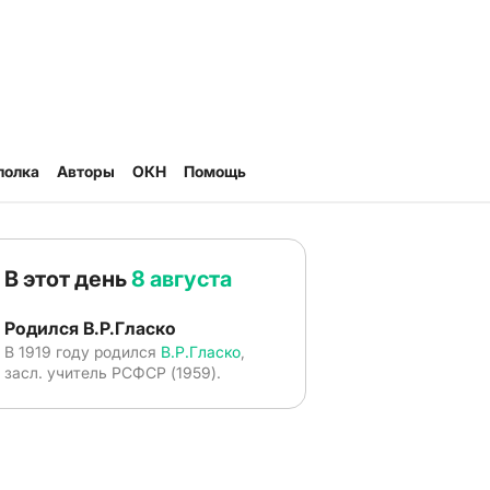
полка
Авторы
ОКН
Помощь
В этот день
8 августа
Родился В.Р.Гласко
В 1919 году родился
В.Р.Гласко
,
засл. учитель РСФСР (1959).