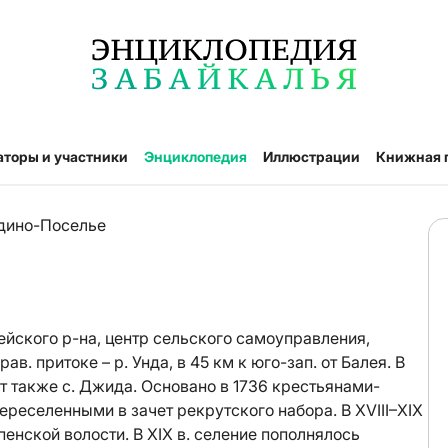
аторы и участники
Энциклопедия
Иллюстрации
Книжная 
дино-Поселье
йского р-на, центр сельского самоуправления,
рав. притоке – р. Унда, в 45 км к юго-зап. от Балея. В
т также с. Джида. Основано в 1736 крестьянами-
переселенными в зачет рекрутского набора. В XVIII–XIX
пенской волости. В XIX в. селение пополнялось