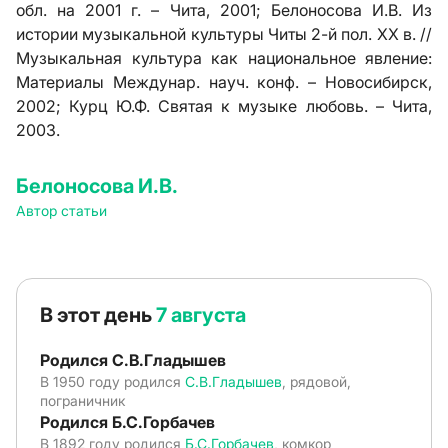
обл. на 2001 г. – Чита, 2001; Белоносова И.В. Из
истории музыкальной культуры Читы 2-й пол. XX в. //
Музыкальная культура как национальное явление:
Материалы Междунар. науч. конф. – Новосибирск,
2002; Курц Ю.Ф. Святая к музыке любовь. – Чита,
2003.
Белоносова И.В.
Автор статьи
В этот день
7 августа
Родился С.В.Гладышев
В 1950 году родился
С.В.Гладышев
, рядовой,
пограничник
Родился Б.С.Горбачев
В 1892 году родился
Б.С.Горбачев
, комкор