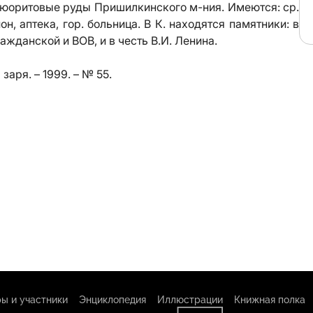
юоритовые руды Пришилкинского м-ния. Имеются: ср.
он, аптека, гор. больница. В К. находятся памятники: в
ажданской и ВОВ, и в честь В.И. Ленина.
аря. – 1999. – № 55.
ы и участники
Энциклопедия
Иллюстрации
Книжная полка