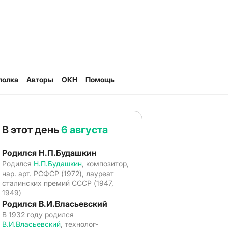
полка
Авторы
ОКН
Помощь
В этот день
6 августа
Родился Н.П.Будашкин
Родился
Н.П.Будашкин
, композитор,
нар. арт. РСФСР (1972), лауреат
сталинских премий СССР (1947,
1949)
Родился В.И.Власьевский
В 1932 году родился
В.И.Власьевский
, технолог-