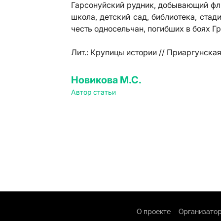
Гарсонуйский рудник, добывающий фл
школа, детский сад, библиотека, стади
честь односельчан, погибших в боях Гр
Лит.:
Крупицы истории // Приаргунская з
Новикова М.С.
Автор статьи
О проекте
Организатор