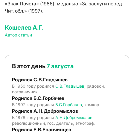
«Знак Почета» (1986), медалью «За заслуги перед
Чит. обл.» (1997).
Кошелев А.Г.
Автор статьи
В этот день
7 августа
Родился С.В.Гладышев
В 1950 году родился
С.В.Гладышев
, рядовой,
пограничник
Родился Б.С.Горбачев
В 1892 году родился
Б.С.Горбачев
, комкор
Родился А.Н.Добромыслов
В 1878 году родился
А.Н.Добромыслов
,
революционный, гос. деятель, этнограф.
Родился Е.В.Епанчинцев