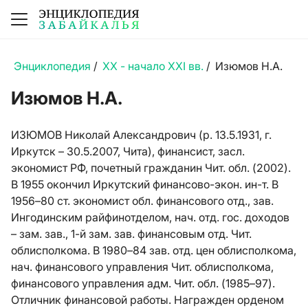
Энциклопедия
/
XX - начало XXI вв.
/
Изюмов Н.А.
Изюмов Н.А.
ИЗЮМОВ Николай Александрович (р. 13.5.1931, г.
Иркутск – 30.5.2007, Чита), финансист, засл.
экономист РФ, почетный гражданин Чит. обл. (2002).
В 1955 окончил Иркутский финансово-экон. ин-т. В
1956–80 ст. экономист обл. финансового отд., зав.
Ингодинским райфинотделом, нач. отд. гос. доходов
– зам. зав., 1-й зам. зав. финансовым отд. Чит.
облисполкома. В 1980–84 зав. отд. цен облисполкома,
нач. финансового управления Чит. облисполкома,
финансового управления адм. Чит. обл. (1985–97).
Отличник финансовой работы. Награжден орденом