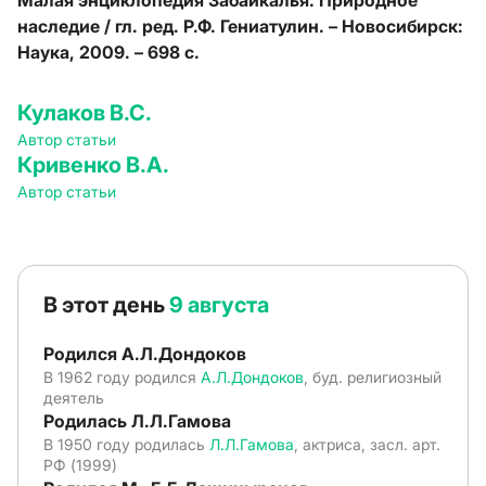
Малая энциклопедия Забайкалья: Природное
наследие / гл. ред. Р.Ф. Гениатулин. – Новосибирск:
Наука, 2009. – 698 с.
Кулаков В.С.
Автор статьи
Кривенко В.А.
Автор статьи
В этот день
9 августа
Родился А.Л.Дондоков
В 1962 году родился
А.Л.Дондоков
, буд. религиозный
деятель
Родилась Л.Л.Гамова
В 1950 году родилась
Л.Л.Гамова
, актриса, засл. арт.
РФ (1999)