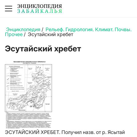
Энциклопедия
/
Рельеф. Гидрология. Климат. Почвы.
Прочее
/
Эсутайский хребет
Эсутайский хребет
ЭСУТАЙСКИЙ ХРЕБЕТ. Получил назв. от р. Ясытай