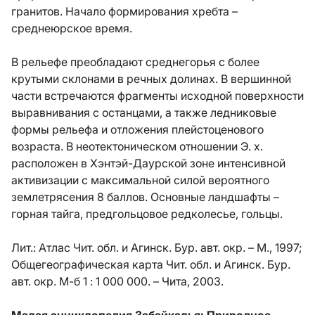
гранитов. Начало формирования хребта –
среднеюрское время.
В рельефе преобладают среднегорья с более
крутыми склонами в речных долинах. В вершинной
части встречаются фрагменты исходной поверхности
выравнивания с останцами, а также ледниковые
формы рельефа и отложения плейстоценового
возраста. В неотектоническом отношении Э. х.
расположен в Хэнтэй-Даурской зоне интенсивной
активизации с максимальной силой вероятного
землетрясения 8 баллов. Основные ландшафты –
горная тайга, предгольцовое редколесье, гольцы.
Лит.:
Атлас Чит. обл. и Агинск. Бур. авт. окр. – М., 1997;
Общегеографическая карта Чит. обл. и Агинск. Бур.
авт. окр. М-б 1 : 1 000 000. – Чита, 2003.