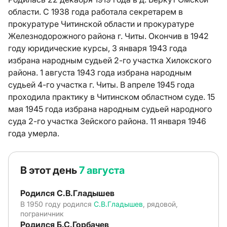
области. С 1938 года работала секретарем в
прокуратуре Читинской области и прокуратуре
Железнодорожного района г. Читы. Окончив в 1942
году юридические курсы, 3 января 1943 года
избрана народным судьей 2-го участка Хилокского
района. 1 августа 1943 года избрана народным
судьей 4-го участка г. Читы. В апреле 1945 года
проходила практику в Читинском областном суде. 15
мая 1945 года избрана народным судьей народного
суда 2-го участка Зейского района. 11 января 1946
года умерла.
В этот день
7 августа
Родился С.В.Гладышев
В 1950 году родился
С.В.Гладышев
, рядовой,
пограничник
Родился Б.С.Горбачев