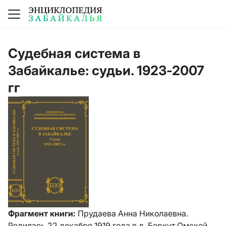
Судебная система в
Забайкалье: судьи. 1923-2007
гг
Фрагмент книги:
Прудаева Анна Николаевна.
Родилась 22 декабря 1919 года в д. Беркут Омской