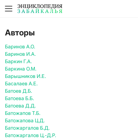
Авторы
Баринов А.О.
Баринов И.А.
Баркин Г.А.
Баркина О.М.
Барышников И.Е.
Басалаев А.Е.
Батоев Д.Б.
Батоева Б.Б.
Батоева Д.Д.
Батожапов Т.Б.
Батожапова Ц.Д.
Батожаргалов Б.Д.
Батожаргалов Ц.-Д.Р.