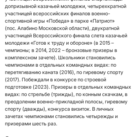
допризывной казачьей молодежи, четырехкратной
участницей всероссийских финалов военно-
спортивной игры «Победа» в парке «Патриот»
(пос. Алабино Московской области), двукратной
участницей Всероссийского финала слета казачьей
молодежи «Готов к труду и обороне» (в 2015 –
чемпионы; в 2014, 2022 – бронзовые призеры в
комплексном зачете). Школьники становились
чемпионами в отдельных командных видах: по
перетягиванию каната (2016), по гиревому спорту
(2017). Побеждали в конкурсе по строевой
подготовке (2023). Призеры в отдельных командных
видах: по стрельбе (трижды), по конным скачкам, в
преодолении военно-прикладной полосы, гиревому
спорту (дважды), конкурса визиток. В личных
зачетах чемпионами становились четырежды и
призерами шесть раз.