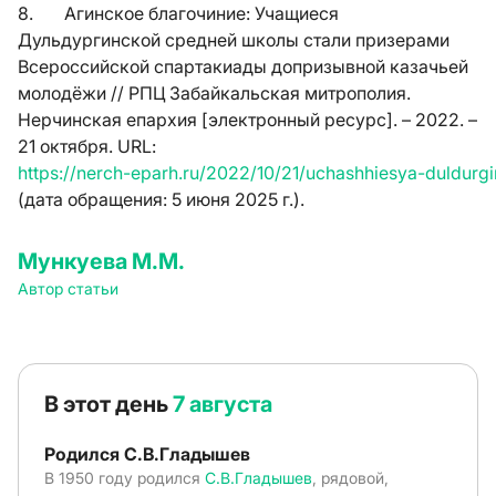
8. Агинское благочиние: Учащиеся
Дульдургинской средней школы стали призерами
Всероссийской спартакиады допризывной казачьей
молодёжи // РПЦ Забайкальская митрополия.
Нерчинская епархия [электронный ресурс]. – 2022. –
21 октября.
URL
:
https
://
nerch
-
eparh
.
ru
/2022/10/21/
uchashhiesya
-
duldurgi
(дата обращения: 5 июня 2025 г.).
Мункуева М.М.
Автор статьи
В этот день
7 августа
Родился С.В.Гладышев
В 1950 году родился
С.В.Гладышев
, рядовой,