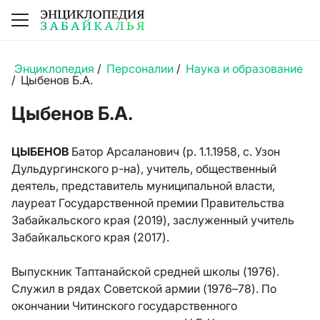
Энциклопедия
/
Персоналии
/
Наука и образование
/
Цыбенов Б.А.
Цыбенов Б.А.
ЦЫБЕНОВ
Батор Арсаланович (р. 1.1.1958, с. Узон
Дульдургинского р-на), учитель, общественный
деятель, представитель муниципальной власти,
лауреат Государственной премии Правительства
Забайкальского края (2019), заслуженный учитель
Забайкальского края (2017).
Выпускник Таптанайской средней школы (1976).
Служил в рядах Советской армии (1976–78). По
окончании Читинского государственного