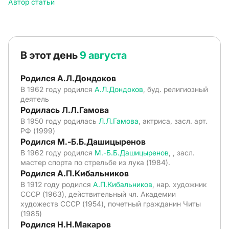
Автор статьи
В этот день
9 августа
Родился А.Л.Дондоков
В 1962 году родился
А.Л.Дондоков
, буд. религиозный
деятель
Родилась Л.Л.Гамова
В 1950 году родилась
Л.Л.Гамова
, актриса, засл. арт.
РФ (1999)
Родился М.-Б.Б.Дашицыренов
В 1962 году родился
М.-Б.Б.Дашицыренов
, , засл.
мастер спорта по стрельбе из лука (1984).
Родился А.П.Кибальников
В 1912 году родился
А.П.Кибальников
, нар. художник
СССР (1963), действительный чл. Академии
художеств СССР (1954), почетный гражданин Читы
(1985)
Родился Н.Н.Макаров