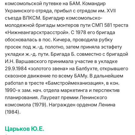
комсомольской путевке на БАМ. Командир
Украинского отряда, прибыл с отрядом им. XVII
съезда ВЛКСМ. Бригадир комсомольско-
молодежной бригады монтеров пути СМП 581 треста
«Нижнеангарсктрасстрой». С 1978 его бригада
обосновалась в пос. Кичера, проводила рубку
просек под ж.-д. полотно, затем приняла эстафету
укладки ж.-д. пути. Бригада Б. совместно с бригадой
И.Н. Варшавского принимала участие в укладке
29.9.1984 «золотого звена» на Балбухте, открывшего
сквозное движение по всему БАМу. В дальнейшем
работал в тресте «Бамстроймеханизация», в кон.
1990-х зам. нач. отдела маркетинга и перспектив
планирования. Лауреат премии Ленинского
комсомола (1979). Награжден орденом Ленина
(1984).
Царьков Ю.Е.