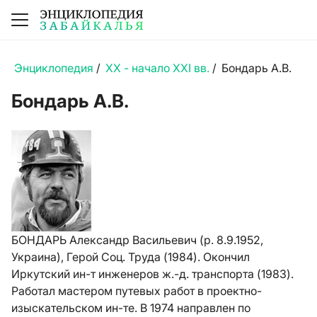
Энциклопедия
/
XX - начало XXI вв.
/
Бондарь А.В.
Бондарь А.В.
БОНДАРЬ Александр Васильевич (р. 8.9.1952,
Украина), Герой Соц. Труда (1984). Окончил
Иркутский ин-т инженеров ж.-д. транспорта (1983).
Работал мастером путевых работ в проектно-
изыскательском ин-те. В 1974 направлен по