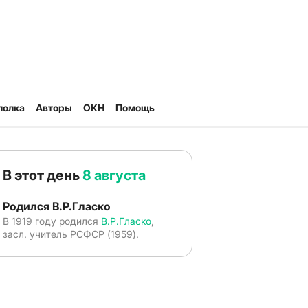
полка
Авторы
ОКН
Помощь
В этот день
8 августа
Родился В.Р.Гласко
В 1919 году родился
В.Р.Гласко
,
засл. учитель РСФСР (1959).