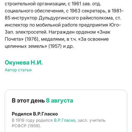
строительной организации, с 1961 зав. отд.
социального обеспечения, с 1963 секретарь, в 1981–
85 инструктор Дульдургинского райисполкома, ст.
инспектор по мобильной работе предприятия Юго-
Зап. электросетей. Награжден орденом «Знак
Почета» (1976), медалями, в т.ч. «За освоение
целинных земель» (1957) и др.
Окунева Н.И.
Автор статьи
В этот день
8 августа
Родился В.Р.Гласко
В 1919 году родился
В.Р.Гласко
, засл. учитель
РСФСР (1959).