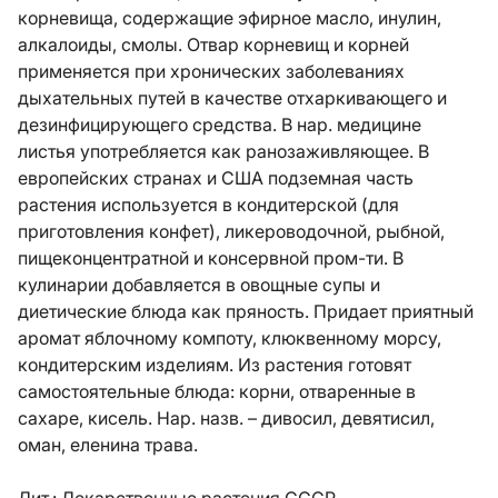
корневища, содержащие эфирное масло, инулин,
алкалоиды, смолы. Отвар корневищ и корней
применяется при хронических заболеваниях
дыхательных путей в качестве отхаркивающего и
дезинфицирующего средства. В нар. медицине
листья употребляется как ранозаживляющее. В
европейских странах и США подземная часть
растения используется в кондитерской (для
приготовления конфет), ликероводочной, рыбной,
пищеконцентратной и консервной пром-ти. В
кулинарии добавляется в овощные супы и
диетические блюда как пряность. Придает приятный
аромат яблочному компоту, клюквенному морсу,
кондитерским изделиям. Из растения готовят
самостоятельные блюда: корни, отваренные в
сахаре, кисель. Нар. назв. – дивосил, девятисил,
оман, еленина трава.