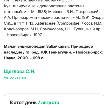
Лит.:
Лекарственные растения СССР.
Культивируемые и дикорастущие растения:
фотоальбом. – М., 1988; Машанов В.И., Покровский
А.А. Пряноароматические растения. – М., 1991; Флора
Сиб.: в 14 т. Т. 13: Asteraceae (Compositae) / сост. И.М.
Красноборов, М.Н. Ломоносова, Н.Н. Тупицына и др.
– Новосибирск, 1997.
Малая энциклопедия Забайкалья: Природное
наследие / гл. ред. Р.Ф. Гениатулин. – Новосибирск:
Наука, 2009. – 698 с.
Щеглова С.Н.
Автор статьи
В этот день
7 августа