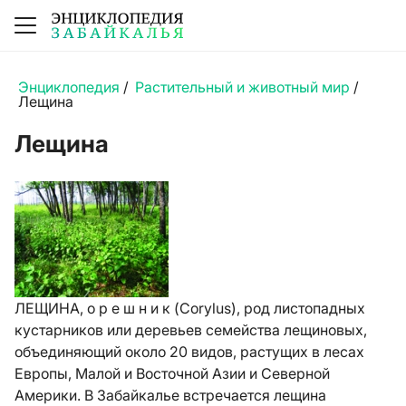
Энциклопедия
/
Растительный и животный мир
/
Лещина
Лещина
ЛЕЩИНА, о р е ш н и к (Corylus), род листопадных
кустарников или деревьев семейства лещиновых,
объединяющий около 20 видов, растущих в лесах
Европы, Малой и Восточной Азии и Северной
Америки. В Забайкалье встречается лещина