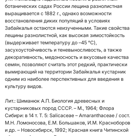
ботанических садах России лещина разнолистная
выращивается с 1882 г., однако возможности
восстановления диких популяций в условиях
Забайкалья остаются неизученными. Такие свойства
лещины разнолистной, как высокая зимостойкость
(выдерживает температуру до –45 °С),
засухоустойчивость и теневыносливость, а также
декоративность, медоносность и вкусовые качества
семян, позволяют считать этот редкий, практически
вымирающий на территории Забайкалья кустарник
одним из наиболее перспективных для введения в
культуру видов.
Лит.:
Шиманюк А.П. Биология древесных и
кустарниковых пород СССР. – М., 1964; Флора
Сибири: в 14 т. Т. 5: Salicaceae – Amaranthaceae / сост.
М.Н. Ломоносова, Е.М. Большаков, И.М. Красноборов
и др. – Новосибирск, 1992; Красная книга Читинской