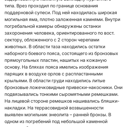
типа. Врез проходил по границе основания
поддерновой супеси. Под ней находилась широкая
могильная яма, плотно заложенная камнями. Внутри
погребальной камеры обнаружены останки
захоронения человека, ориентированного по вост.
сектору, обложенного с 2 сторон черепами
животных. В области таза находились остатки
наборного боевого пояса, состоящего из бронзовых
прямоугольных пластин, нашитых на кожаную
основу. На бляхах пояса имелись изображения
парящих в воздухе орлов с распластанными
крыльями. В области груди находились литые
бронзовые ложечковидные привески-накосники. Они
подвязывались тонкими сыромятными ремешками.
На лицевой стороне ремешков нашивались бляшки-
накладки. На террасовидной возвышенности
выявлен могильник энеолита – ранней бронзы. В
одном из погребений под небольшой каменной