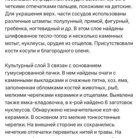
четкими отпечатками пальцев, похожими на детские.
Для украшения верх. части сосудов использованы
различные штампы: полулунный, прямой, фигурный,
гребенка, ногтевидный и др. В этом слое найдены
шлифованное тесло-топор и несколько каменных
мотыг, нуклеусы, орудия из отщепов. Присутствовали
кости косули и благородного оленя.
Культурный слой 3 связан с основанием
гумусированной пачки. В нем найдены очаги с
каменными выкладками и очажные пятна, хоз. яма,
заполненная обломками костей животных, рыб,
мелкими черепками керамики и отщепами. Выявлена
также ямка-кладовочка, в к-рой найдено 6 заготовок
нуклеусов. Обнаружено незначительное кол-во
керамики. В основном это мелкие тонкостенные
черепки. На внешней стороне их сохранились
нечеткие отпечатки перевитых нитей и травы. На