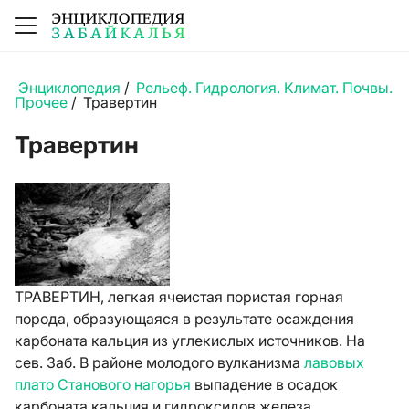
Энциклопедия
/
Рельеф. Гидрология. Климат. Почвы.
Прочее
/
Травертин
Травертин
ТРАВЕРТИН, легкая ячеистая пористая горная
порода, образующаяся в результате осаждения
карбоната кальция из углекислых источников. На
сев. Заб. В районе молодого вулканизма
лавовых
плато Станового нагорья
выпадение в осадок
карбоната кальция и гидроксидов железа