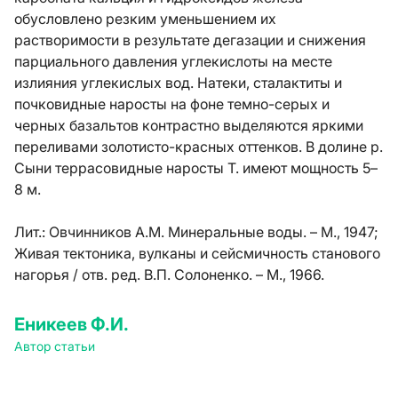
обусловлено резким уменьшением их
растворимости в результате дегазации и снижения
парциального давления углекислоты на месте
излияния углекислых вод. Натеки, сталактиты и
почковидные наросты на фоне темно-серых и
черных базальтов контрастно выделяются яркими
переливами золотисто-красных оттенков. В долине р.
Сыни террасовидные наросты Т. имеют мощность 5–
8 м.
Лит.:
Овчинников А.М. Минеральные воды. – М., 1947;
Живая тектоника, вулканы и сейсмичность станового
нагорья / отв. ред. В.П. Солоненко. – М., 1966.
Еникеев Ф.И.
Автор статьи