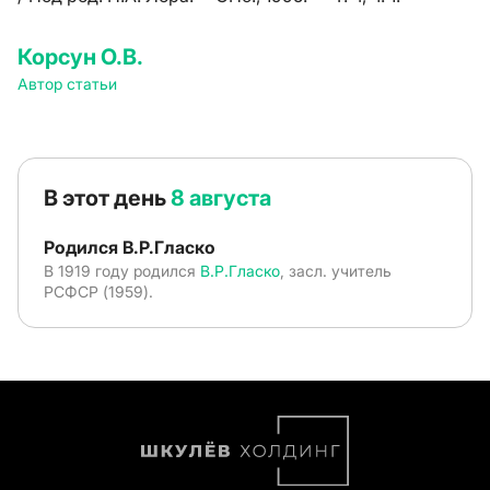
Корсун О.В.
Автор статьи
В этот день
8 августа
Родился В.Р.Гласко
В 1919 году родился
В.Р.Гласко
, засл. учитель
РСФСР (1959).