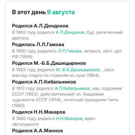
В этот день
9 августа
Родился А.Л.Дондоков
В 1962 году родился
А.Л.Дондоков
, буд. религиозный
деятель
Родилась Л.Л.Гамова
В 1950 году родилась
Л.Л.Гамова
, актриса, засл. арт.
РФ (1999)
Родился М.-Б.Б.Дашицыренов
В 1962 году родился
М.-Б.Б.Дашицыренов
, , засл.
мастер спорта по стрельбе из лука (1984).
Родился А.П.Кибальников
В 1912 году родился
А.П.Кибальников
, нар. художник
СССР (1963), действительный чл. Академии
художеств СССР (1954), почетный гражданин Читы
(1985)
Родился Н.Н.Макаров
В 1880 году родился
Н.Н.Макаров
, врач-
офтальмолог
Родился А.А.Маннов