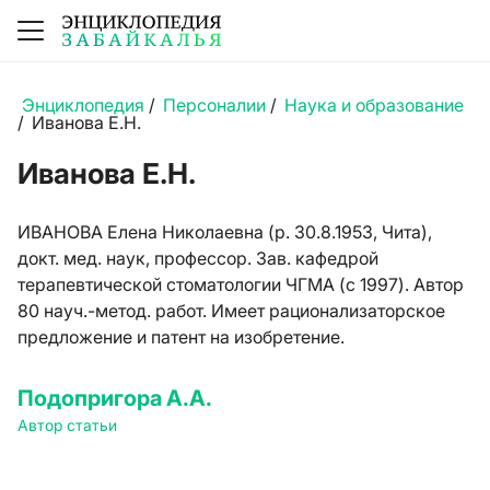
Энциклопедия
/
Персоналии
/
Наука и образование
/
Иванова Е.Н.
Иванова Е.Н.
ИВАНОВА Елена Николаевна (р. 30.8.1953, Чита),
докт. мед. наук, профессор. Зав. кафедрой
терапевтической стоматологии ЧГМА (с 1997). Автор
80 науч.-метод. работ. Имеет рационализаторское
предложение и патент на изобретение.
Подопригора А.А.
Автор статьи