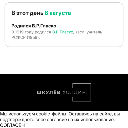
В этот день
8 августа
Родился В.Р.Гласко
В 1919 году родился
В.Р.Гласко
, засл. учитель
РСФСР (1959).
Мы используем cookie-файлы. Оставаясь на сайте, вы
подтверждаете свое
согласие на их использование
.
СОГЛАСЕН