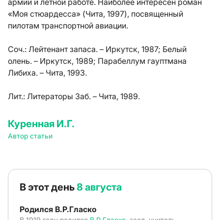
армии и летной работе. Наиболее интересен роман
«Моя стюардесса» (Чита, 1997), посвященный
пилотам транспортной авиации.
Соч.:
Лейтенант запаса. – Иркутск, 1987; Белый
олень. – Иркутск, 1989; Парабеллум гауптмана
Либиха. – Чита, 1993.
Лит.:
Литераторы Заб. – Чита, 1989.
Куренная И.Г.
Автор статьи
В этот день
8 августа
Родился В.Р.Гласко
В 1919 году родился
В.Р.Гласко
, засл. учитель