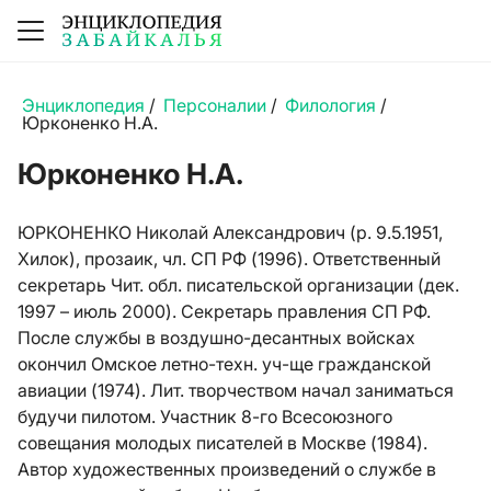
Энциклопедия
/
Персоналии
/
Филология
/
Юрконенко Н.А.
Юрконенко Н.А.
ЮРКОНЕНКО Николай Александрович (р. 9.5.1951,
Хилок), прозаик, чл. СП РФ (1996). Ответственный
секретарь Чит. обл. писательской организации (дек.
1997 – июль 2000). Секретарь правления СП РФ.
После службы в воздушно-десантных войсках
окончил Омское летно-техн. уч-ще гражданской
авиации (1974). Лит. творчеством начал заниматься
будучи пилотом. Участник 8-го Всесоюзного
совещания молодых писателей в Москве (1984).
Автор художественных произведений о службе в