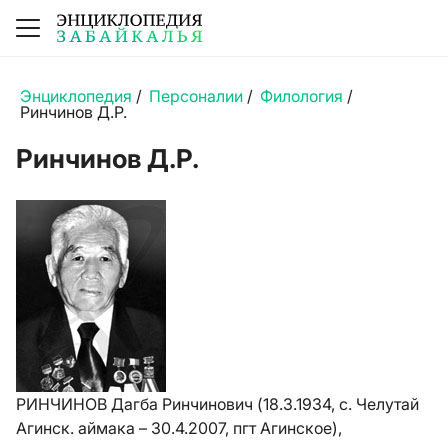
Энциклопедия
/
Персоналии
/
Филология
/
Ринчинов Д.Р.
Ринчинов Д.Р.
РИНЧИНОВ Дагба Ринчинович (18.3.1934, с. Челутай
Агинск. аймака – 30.4.2007, пгт Агинское),