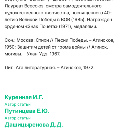
Лауреат Всесоюз. смотра самодеятельного
художественного творчества, посвященного 40-
летию Великой Победы в ВОВ (1985). Награжден
орденом «Знак Почета» (1971), медалями.
Соч.:
Москва: Стихи // Песни Победы. – Агинское,
1950; Защитим детей от грома войны // Агинск.
мотивы. – Улан-Удэ, 1967.
Лит.:
Ага литературная. – Агинское, 1972.
Куренная И.Г.
Автор статьи
Путинцева Е.Ю.
Автор статьи
Дашицыренова Д.Д.