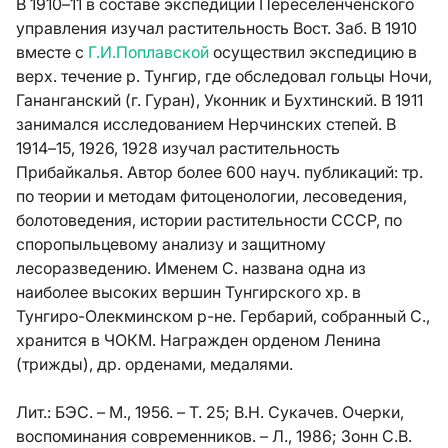
В 1910–11 в составе экспедиций Переселенченского
управления изучал растительность Вост. Заб. В 1910
вместе с
Г.И.Поплавской
осуществил экспедицию в
верх. течение р. Тунгир, где обследовал гольцы Ночи,
Гананганский (г. Гуран), Уконник и Бухтинский. В 1911
занимался исследованием Нерчинских степей. В
1914–15, 1926, 1928 изучал растительность
Прибайкалья. Автор более 600 науч. публикаций: тр.
по теории и методам фитоценологии, лесоведения,
болотоведения, истории растительности СССР, по
споропыльцевому анализу и защитному
лесоразведению. Именем С. названа одна из
наиболее высоких вершин Тунгирского хр. в
Тунгиро-Олекминском р-не. Гербарий, собранный С.,
хранится в ЧОКМ. Награжден орденом Ленина
(трижды), др. орденами, медалями.
Лит.:
БЭС. – М., 1956. – Т. 25; В.Н. Сукачев. Очерки,
воспоминания современников. – Л., 1986; Зонн С.В.