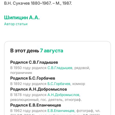
В.Н. Сукачев 1880–1967. – М., 1987.
Шипицин А.А.
Автор статьи
В этот день
7 августа
Родился С.В.Гладышев
В 1950 году родился
С.В.Гладышев
, рядовой,
пограничник
Родился Б.С.Горбачев
В 1892 году родился
Б.С.Горбачев
, комкор
Родился А.Н.Добромыслов
В 1878 году родился
А.Н.Добромыслов
,
революционный, гос. деятель, этнограф.
Родился Е.В.Епанчинцев
В 1962 году родился
Е.В.Епанчинцев
, фотограф, чл.