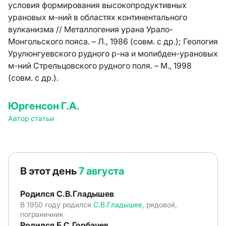
условия формирования высокопродуктивных
урановых м-ний в областях континентального
вулканизма // Металлогения урана Урало-
Монгольского пояса. – Л., 1986 (совм. с др.); Геология
Урулюнгуевского рудного р-на и молибден-урановых
м-ний Стрельцовского рудного поля. – М., 1998
(совм. с др.).
Юргенсон Г.А.
Автор статьи
В этот день
7 августа
Родился С.В.Гладышев
В 1950 году родился
С.В.Гладышев
, рядовой,
пограничник
Родился Б.С.Горбачев