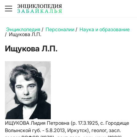
Энциклопедия
/
Персоналии
/
Наука и образование
/
Ищукова Л.П.
Ищукова Л.П.
ИЩУКОВА Лидия Петровна (р. 17.3.1925, с. Городище
Волынской губ. - 5.8.2013, Иркутск), геолог, засл.