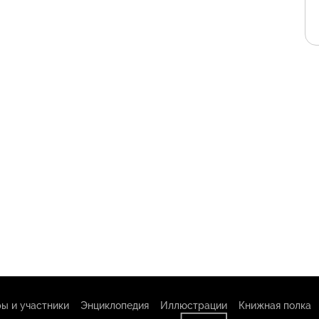
ы и участники
Энциклопедия
Иллюстрации
Книжная полка