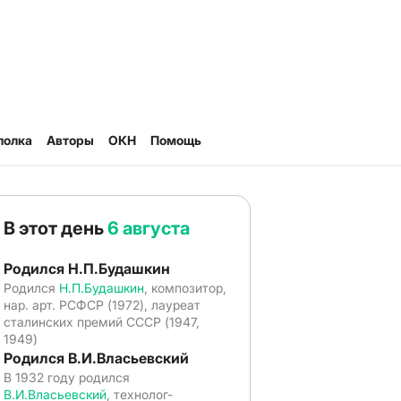
полка
Авторы
ОКН
Помощь
В этот день
6 августа
Родился Н.П.Будашкин
Родился
Н.П.Будашкин
, композитор,
нар. арт. РСФСР (1972), лауреат
сталинских премий СССР (1947,
1949)
Родился В.И.Власьевский
В 1932 году родился
В.И.Власьевский
, технолог-