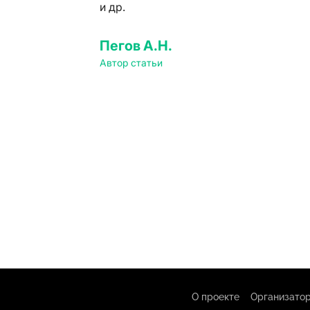
и др.
Пегов А.Н.
Автор статьи
О проекте
Организатор