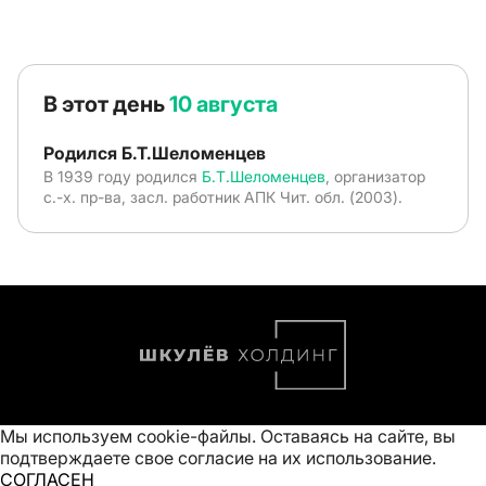
В этот день
10 августа
Родился Б.Т.Шеломенцев
В 1939 году родился
Б.Т.Шеломенцев
, организатор
с.-х. пр-ва, засл. работник АПК Чит. обл. (2003).
Мы используем cookie-файлы. Оставаясь на сайте, вы
подтверждаете свое
согласие на их использование
.
СОГЛАСЕН