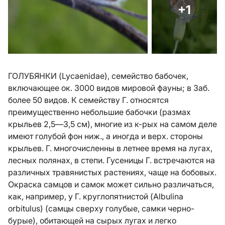
+1
ГОЛУБЯНКИ (Lycaenidae), семейство бабочек,
включающее ок. 3000 видов мировой фауны; в Заб.
более 50 видов. К семейству Г. относятся
преимущественно небольшие бабочки (размах
крыльев 2,5—3,5 см), многие из к-рых на самом деле
имеют голубой фон ниж., а иногда и верх. стороны
крыльев. Г. многочисленны в летнее время на лугах,
лесных полянах, в степи. Гусеницы Г. встречаются на
различных травянистых растениях, чаще на бобовых.
Окраска самцов и самок может сильно различаться,
как, например, у Г. круглопятнистой (Albulina
orbitulus) (самцы сверху голубые, самки черно-
бурые), обитающей на сырых лугах и легко