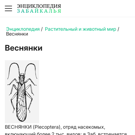
Энциклопедия
/
Растительный и животный мир
/
Веснянки
Веснянки
ВЕСНЯНКИ (Plecoptera), отряд насекомых,
включающий более 2 тыс. видов; в Заб. встречается