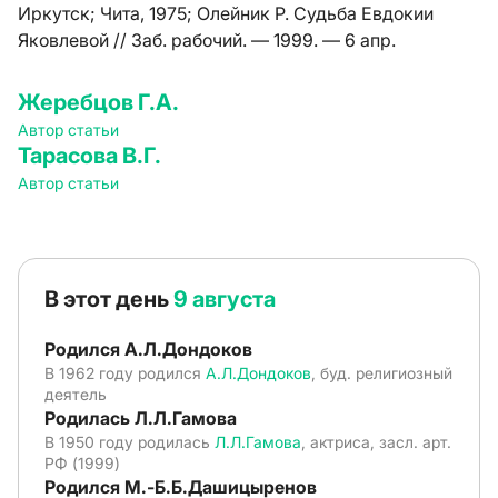
Иркутск; Чита, 1975; Олейник Р. Судьба Евдокии
Яковлевой // Заб. рабочий. — 1999. — 6 апр.
Жеребцов Г.А.
Автор статьи
Тарасова В.Г.
Автор статьи
В этот день
9 августа
Родился А.Л.Дондоков
В 1962 году родился
А.Л.Дондоков
, буд. религиозный
деятель
Родилась Л.Л.Гамова
В 1950 году родилась
Л.Л.Гамова
, актриса, засл. арт.
РФ (1999)
Родился М.-Б.Б.Дашицыренов