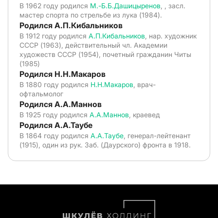
В 1962 году родился
М.-Б.Б.Дашицыренов
, , засл.
мастер спорта по стрельбе из лука (1984).
Родился А.П.Кибальников
В 1912 году родился
А.П.Кибальников
, нар. художник
СССР (1963), действительный чл. Академии
художеств СССР (1954), почетный гражданин Читы
(1985)
Родился Н.Н.Макаров
В 1880 году родился
Н.Н.Макаров
, врач-
офтальмолог
Родился А.А.Маннов
В 1925 году родился
А.А.Маннов
, краевед
Родился А.А.Таубе
В 1864 году родился
А.А.Таубе
, генерал-лейтенант
(1915), один из рук. Заб. (Даурского) фронта в 1918.