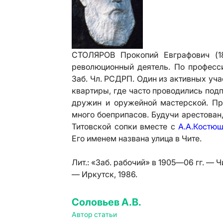
СТОЛЯРОВ Прокопий Евграфович (184
революционный деятель. По професси
Заб. Чл. РСДРП. Один из активных уча
квартиры, где часто проводились под
дружин и оружейной мастерской. Пр
много боеприпасов. Будучи арестован,
Титовской сопки вместе с
А.А.Костю
Его именем названа улица в Чите.
Лит.:
«Заб. рабочий» в 1905—06 гг. — Ч
— Иркутск, 1986.
Соловьев А.В.
Автор статьи