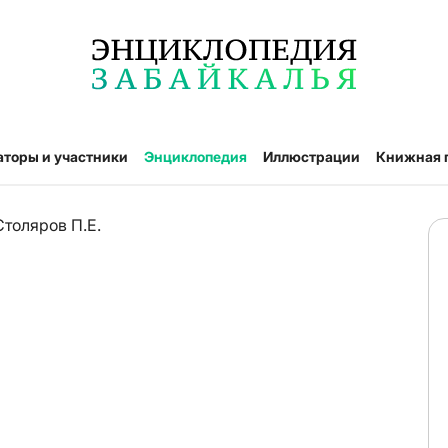
аторы и участники
Энциклопедия
Иллюстрации
Книжная 
Столяров П.Е.