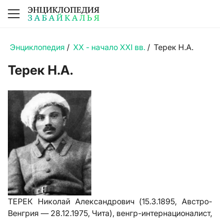
Энциклопедия
/
XX - начало XXI вв.
/
Терек Н.А.
Терек Н.А.
ТЕРЕК Николай Александрович (15.3.1895, Австро-
Венгрия — 28.12.1975, Чита), венгр-интернационалист,