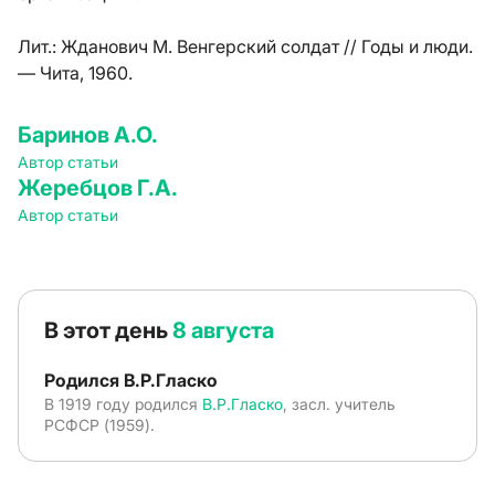
Лит.:
Жданович М. Венгерский солдат // Годы и люди.
— Чита, 1960.
Баринов А.О.
Автор статьи
Жеребцов Г.А.
Автор статьи
В этот день
8 августа
Родился В.Р.Гласко
В 1919 году родился
В.Р.Гласко
, засл. учитель
РСФСР (1959).