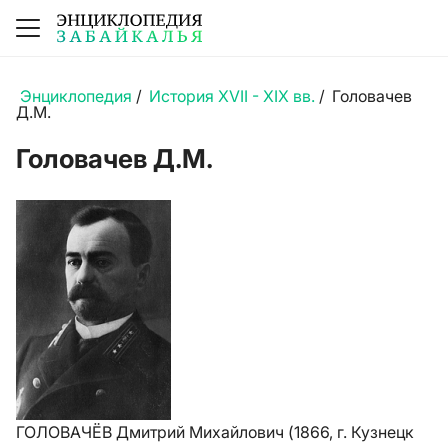
Энциклопедия
/
История XVII - XIX вв.
/
Головачев
Д.М.
Головачев Д.М.
ГОЛОВАЧЁВ Дмитрий Михайлович (1866, г. Кузнецк