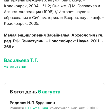
материалы Междунар. науч.-практ. конф. –
Красноярск, 2004. – Ч. 2; Она же. Д.М. Головачев и
Агинск. экспедиция (1908) // История науки и
образования в Сиб.: материалы Всерос. науч. конф. –
Красноярск, 2005.
Малая энциклопедия Забайкалья. Археология / гл.
ред. Р.Ф. Гениатулин. – Новосибирск: Наука, 2011. -
368 с.
Васильева Т.Г.
Автор статьи
В этот день
6 августа
Родился Н.П.Будашкин
Родился
Н.П.Будашкин
, композитор, нар. арт. РСФСР