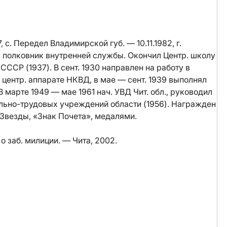
с. Передел Владимирской губ. — 10.11.1982, г.
, полковник внутренней службы. Окончил Центр. школу
ССР (1937). В сент. 1930 направлен на работу в
центр. аппарате НКВД, в мае — сент. 1939 выполнял
марте 1949 — мае 1961 нач. УВД Чит. обл., руководил
льно-трудовых учреждений области (1956). Награжден
Звезды, «Знак Почета», медалями.
 заб. милиции. — Чита, 2002.