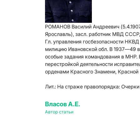
РОМАНОВ Василий Андреевич (5.4.1907, 
Ярославль), засл. работник МВД СССР
Гл. управления госбезопасности НКВД С
милицию Ивановской обл. В 1937—49 в 
особые задания командования в МНР. В 
перестройкой деятельности исправите
орденами Красного Знамени, Красной 
Лит.:
На страже правопорядка: Очерки о
Власов А.Е.
Автор статьи