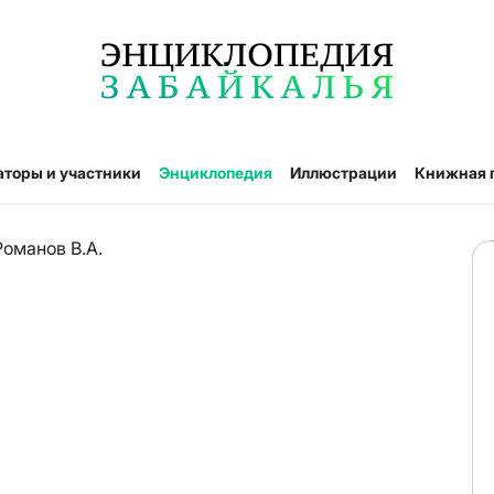
аторы и участники
Энциклопедия
Иллюстрации
Книжная 
Романов В.А.