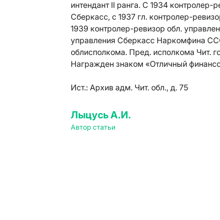
интендант II ранга. С 1934 контролер
Сберкасс, с 1937 гл. контролер-ревиз
1939 контролер-ревизор обл. управлени
управления Сберкасс Наркомфина СССР
облисполкома. Пред. исполкома Чит. го
Награжден знаком «Отличный финансов
Ист.:
Архив адм. Чит. обл., д. 75
Лыцусь А.И.
Автор статьи