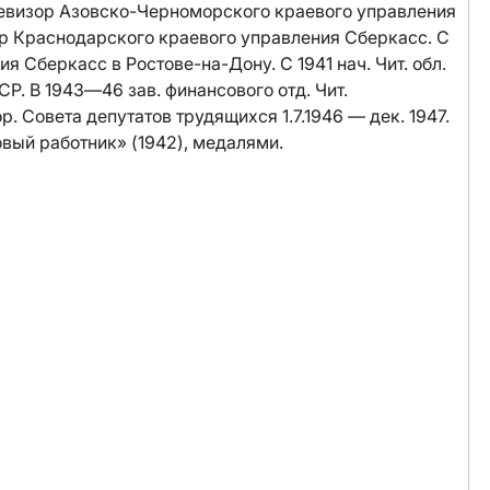
-ревизор Азовско-Черноморского краевого управления
ор Краснодарского краевого управления Сберкасс. С
я Сберкасс в Ростове-на-Дону. С 1941 нач. Чит. обл.
. В 1943—46 зав. финансового отд. Чит.
р. Совета депутатов трудящихся 1.7.1946 — дек. 1947.
ый работник» (1942), медалями.