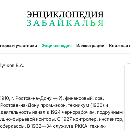
аторы и участники
Энциклопедия
Иллюстрации
Книжная 
Пучков В.А.
10, г. Ростов-на-Дону — ?), финансовый, сов.
в Ростове-на-Дону пром.-экон. техникум (1930) и
ю деятельность начал в 1924 чернорабочим, подручным
ушно-сырьевой конторы. С 1927 контролер, инспектор,
йсберкассы. В 1932—34 служил в РККА, техник-